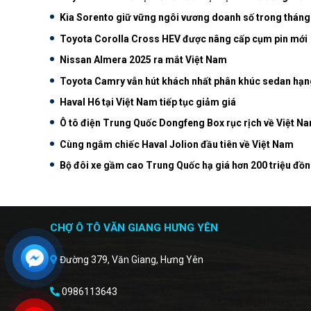
Kia Sorento giữ vững ngôi vương doanh số trong tháng
Toyota Corolla Cross HEV được nâng cấp cụm pin mới
Nissan Almera 2025 ra mắt Việt Nam
Toyota Camry vẫn hút khách nhất phân khúc sedan hạn
Haval H6 tại Việt Nam tiếp tục giảm giá
Ô tô điện Trung Quốc Dongfeng Box rục rịch về Việt N
Cùng ngắm chiếc Haval Jolion đầu tiên về Việt Nam
Bộ đôi xe gầm cao Trung Quốc hạ giá hơn 200 triệu đồ
CHỢ Ô TÔ VĂN GIANG HƯNG YÊN
Đường 379, Văn Giang, Hưng Yên
0986113643