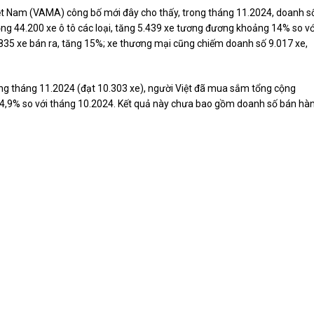
iệt Nam (VAMA) công bố mới đây cho thấy, trong tháng 11.2024, doanh s
ộng 44.200 xe ô tô các loại, tăng 5.439 xe tương đương khoảng 14% so vớ
4.835 xe bán ra, tăng 15%; xe thương mại cũng chiếm doanh số 9.017 xe,
ong tháng 11.2024 (đạt 10.303 xe), người Việt đã mua sắm tổng cộng
 14,9% so với tháng 10.2024. Kết quả này chưa bao gồm doanh số bán hà