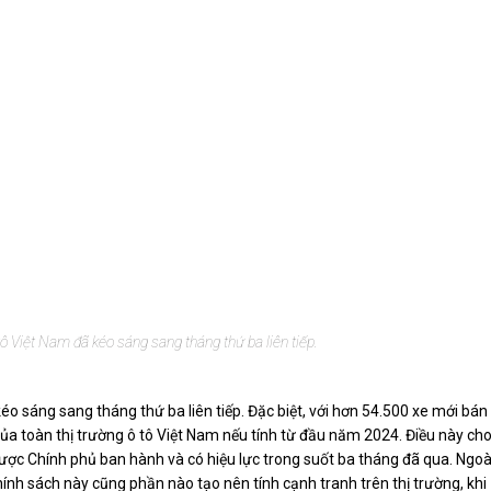
ô Việt Nam đã kéo sáng sang tháng thứ ba liên tiếp.
o sáng sang tháng thứ ba liên tiếp. Đặc biệt, với hơn 54.500 xe mới bán
a toàn thị trường ô tô Việt Nam nếu tính từ đầu năm 2024. Điều này ch
được Chính phủ ban hành và có hiệu lực trong suốt ba tháng đã qua. Ngoà
chính sách này cũng phần nào tạo nên tính cạnh tranh trên thị trường, khi