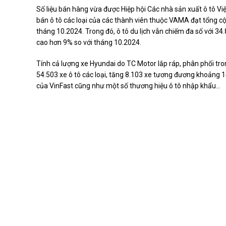
Số liệu bán hàng vừa được Hiệp hội Các nhà sản xuất ô tô V
bán ô tô các loại của các thành viên thuộc VAMA đạt tổng c
tháng 10.2024. Trong đó, ô tô du lịch vẫn chiếm đa số với 3
cao hơn 9% so với tháng 10.2024.
Tính cả lượng xe Hyundai do TC Motor lắp ráp, phân phối tr
54.503 xe ô tô các loại, tăng 8.103 xe tương đương khoảng
của VinFast cũng như một số thương hiệu ô tô nhập khẩu…