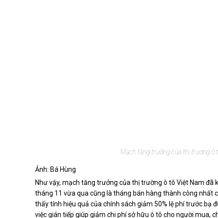
Mạch tăng trưởng của thị trường ô t
Ảnh: Bá Hùng
Như vậy, mạch tăng trưởng của thị trường ô tô Việt Nam đã ké
tháng 11 vừa qua cũng là tháng bán hàng thành công nhất củ
thấy tính hiệu quả của chính sách giảm 50% lệ phí trước bạ 
việc gián tiếp giúp giảm chi phí sở hữu ô tô cho người mua, 