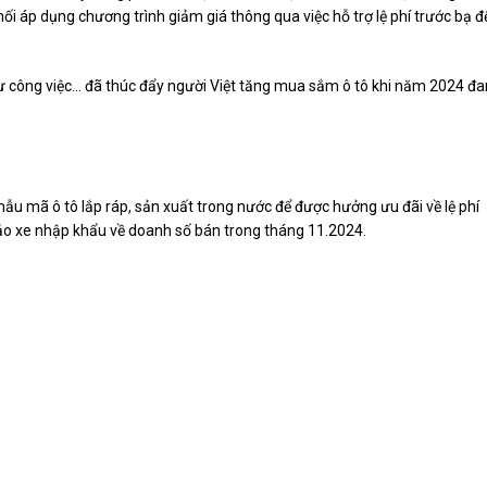
 áp dụng chương trình giảm giá thông qua việc hỗ trợ lệ phí trước bạ đ
như công việc… đã thúc đẩy người Việt tăng mua sắm ô tô khi năm 2024 đ
u mã ô tô lắp ráp, sản xuất trong nước để được hưởng ưu đãi về lệ phí
 đảo xe nhập khẩu về doanh số bán trong tháng 11.2024.