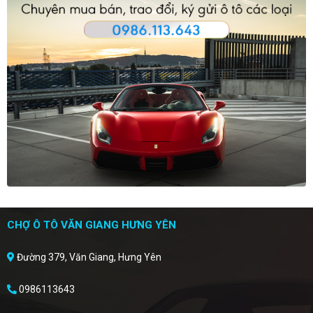
CHỢ Ô TÔ VĂN GIANG HƯNG YÊN
Đường 379, Văn Giang, Hưng Yên
0986113643