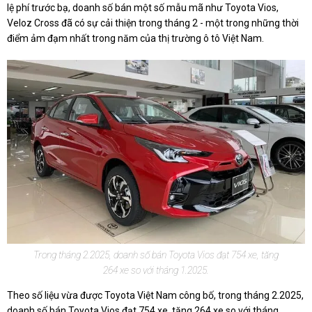
lệ phí trước bạ, doanh số bán một số mẫu mã như Toyota Vios,
Veloz Cross đã có sự cải thiện trong tháng 2 - một trong những thời
điểm ảm đạm nhất trong năm của thị trường ô tô Việt Nam.
Trong tháng 2.2025, doanh số bán Toyota Vios đạt 754 xe, tăng
264 xe so với tháng 1.2025.
Theo số liệu vừa được Toyota Việt Nam công bố, trong tháng 2.2025,
doanh số bán Toyota Vios đạt 754 xe, tăng 264 xe so với tháng