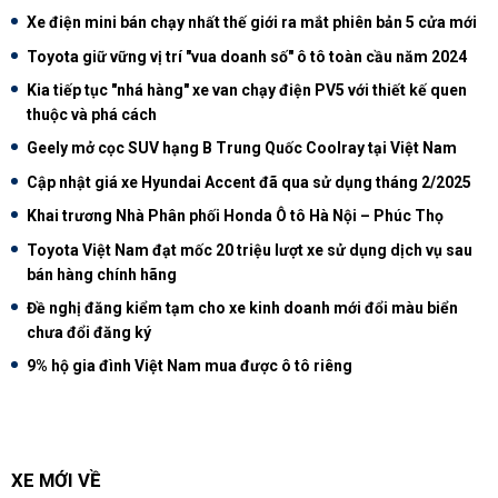
Xe điện mini bán chạy nhất thế giới ra mắt phiên bản 5 cửa mới
Toyota giữ vững vị trí "vua doanh số" ô tô toàn cầu năm 2024
Kia tiếp tục "nhá hàng" xe van chạy điện PV5 với thiết kế quen
thuộc và phá cách
Geely mở cọc SUV hạng B Trung Quốc Coolray tại Việt Nam
Cập nhật giá xe Hyundai Accent đã qua sử dụng tháng 2/2025
Khai trương Nhà Phân phối Honda Ô tô Hà Nội – Phúc Thọ
Toyota Việt Nam đạt mốc 20 triệu lượt xe sử dụng dịch vụ sau
bán hàng chính hãng
Đề nghị đăng kiểm tạm cho xe kinh doanh mới đổi màu biển
chưa đổi đăng ký
9% hộ gia đình Việt Nam mua được ô tô riêng
XE MỚI VỀ