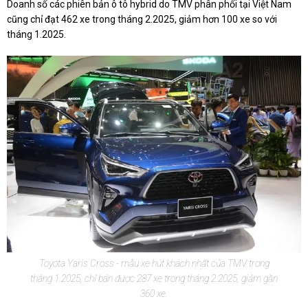
Doanh số các phiên bản ô tô hybrid do TMV phân phối tại Việt Nam
cũng chỉ đạt 462 xe trong tháng 2.2025, giảm hơn 100 xe so với
tháng 1.2025.
Toyota Yaris Cross - mẫu xe hút khách nhất của TMV trong
tháng 1.2025, chỉ bán được 287 xe trong tháng 2.2025, giảm gần
360 xe.