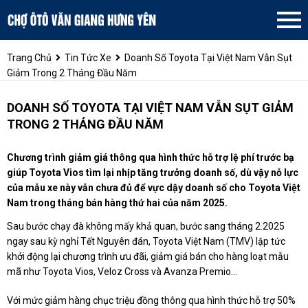
Trang Chủ
Tin Tức Xe
Doanh Số Toyota Tại Việt Nam Vẫn Sụt
Giảm Trong 2 Tháng Đầu Năm
DOANH SỐ TOYOTA TẠI VIỆT NAM VẪN SỤT GIẢM
TRONG 2 THÁNG ĐẦU NĂM
Chương trình giảm giá thông qua hình thức hỗ trợ lệ phí trước bạ
giúp Toyota Vios tìm lại nhịp tăng trưởng doanh số, dù vậy nỗ lực
của mẫu xe này vẫn chưa đủ để vực dậy doanh số cho Toyota Việt
Nam trong tháng bán hàng thứ hai của năm 2025.
Sau bước chạy đà không mấy khả quan, bước sang tháng 2.2025
ngay sau kỳ nghỉ Tết Nguyên đán, Toyota Việt Nam (TMV) lập tức
khởi động lại chương trình ưu đãi, giảm giá bán cho hàng loạt mẫu
mã như Toyota Vios, Veloz Cross và Avanza Premio…
Với mức giảm hàng chục triệu đồng thông qua hình thức hỗ trợ 50%