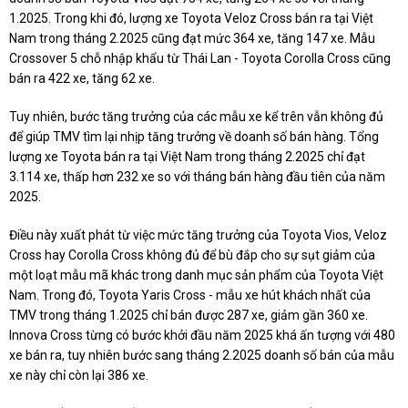
1.2025. Trong khi đó, lượng xe Toyota Veloz Cross bán ra tại Việt
Nam trong tháng 2.2025 cũng đạt mức 364 xe, tăng 147 xe. Mẫu
Crossover 5 chỗ nhập khẩu từ Thái Lan - Toyota Corolla Cross cũng
bán ra 422 xe, tăng 62 xe.
Tuy nhiên, bước tăng trưởng của các mẫu xe kể trên vẫn không đủ
để giúp TMV tìm lại nhịp tăng trưởng về doanh số bán hàng. Tổng
lượng xe Toyota bán ra tại Việt Nam trong tháng 2.2025 chỉ đạt
3.114 xe, thấp hơn 232 xe so với tháng bán hàng đầu tiên của năm
2025.
Điều này xuất phát từ việc mức tăng trưởng của Toyota Vios, Veloz
Cross hay Corolla Cross không đủ để bù đắp cho sự sụt giảm của
một loạt mẫu mã khác trong danh mục sản phẩm của Toyota Việt
Nam. Trong đó, Toyota Yaris Cross - mẫu xe hút khách nhất của
TMV trong tháng 1.2025 chỉ bán được 287 xe, giảm gần 360 xe.
Innova Cross từng có bước khởi đầu năm 2025 khá ấn tượng với 480
xe bán ra, tuy nhiên bước sang tháng 2.2025 doanh số bán của mẫu
xe này chỉ còn lại 386 xe.