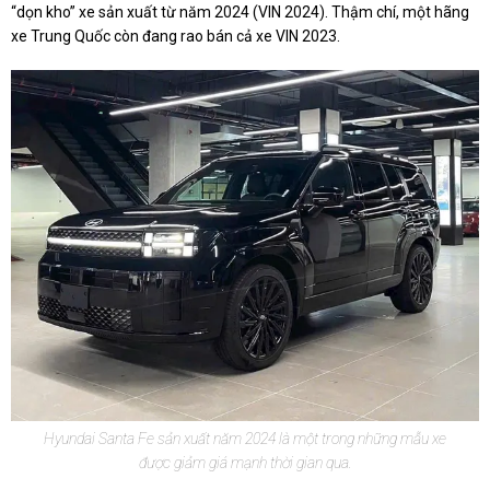
“dọn kho” xe sản xuất từ năm 2024 (VIN 2024). Thậm chí, một hãng
xe Trung Quốc còn đang rao bán cả xe VIN 2023.
Hyundai Santa Fe sản xuất năm 2024 là một trong những mẫu xe
được giảm giá mạnh thời gian qua.