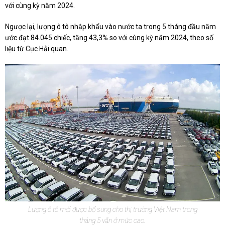
với cùng kỳ năm 2024.
Ngược lại, lượng ô tô nhập khẩu vào nước ta trong 5 tháng đầu năm
ước đạt 84.045 chiếc, tăng 43,3% so với cùng kỳ năm 2024, theo số
liệu từ Cục Hải quan.
Lượng ô tô mới được bổ sung cho thị trường Việt Nam trong
tháng 5 vẫn ở mức cao.