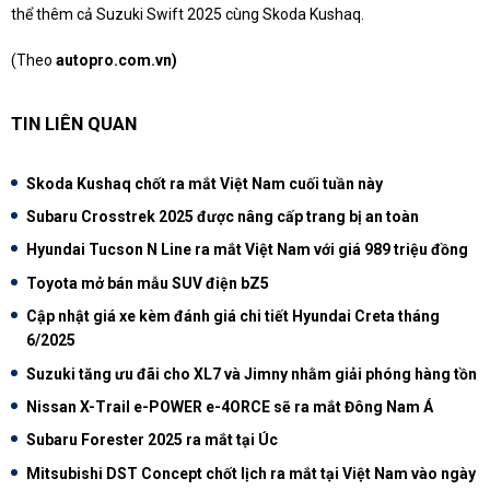
thể thêm cả Suzuki Swift 2025 cùng Skoda Kushaq.
(Theo
autopro.com.vn)
TIN LIÊN QUAN
Skoda Kushaq chốt ra mắt Việt Nam cuối tuần này
Subaru Crosstrek 2025 được nâng cấp trang bị an toàn
Hyundai Tucson N Line ra mắt Việt Nam với giá 989 triệu đồng
Toyota mở bán mẫu SUV điện bZ5
Cập nhật giá xe kèm đánh giá chi tiết Hyundai Creta tháng
6/2025
Suzuki tăng ưu đãi cho XL7 và Jimny nhằm giải phóng hàng tồn
Nissan X-Trail e-POWER e-4ORCE sẽ ra mắt Đông Nam Á
Subaru Forester 2025 ra mắt tại Úc
Mitsubishi DST Concept chốt lịch ra mắt tại Việt Nam vào ngày