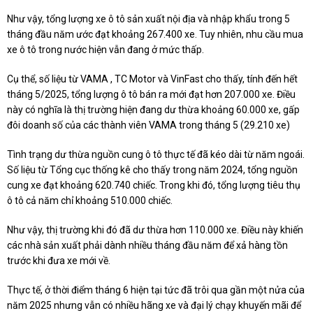
Như vậy, tổng lượng xe ô tô sản xuất nội địa và nhập khẩu trong 5
tháng đầu năm ước đạt khoảng 267.400 xe. Tuy nhiên, nhu cầu mua
xe ô tô trong nước hiện vẫn đang ở mức thấp.
Cụ thể, số liệu từ VAMA , TC Motor và VinFast cho thấy, tính đến hết
tháng 5/2025, tổng lượng ô tô bán ra mới đạt hơn 207.000 xe. Điều
này có nghĩa là thị trường hiện đang dư thừa khoảng 60.000 xe, gấp
đôi doanh số của các thành viên VAMA trong tháng 5 (29.210 xe)
Tình trạng dư thừa nguồn cung ô tô thực tế đã kéo dài từ năm ngoái.
Số liệu từ Tổng cục thống kê cho thấy trong năm 2024, tổng nguồn
cung xe đạt khoảng 620.740 chiếc. Trong khi đó, tổng lượng tiêu thụ
ô tô cả năm chỉ khoảng 510.000 chiếc.
Như vậy, thị trường khi đó đã dư thừa hơn 110.000 xe. Điều này khiến
các nhà sản xuất phải dành nhiều tháng đầu năm để xả hàng tồn
trước khi đưa xe mới về.
Thực tế, ở thời điểm tháng 6 hiện tại tức đã trôi qua gần một nửa của
năm 2025 nhưng vẫn có nhiều hãng xe và đại lý chạy khuyến mãi để