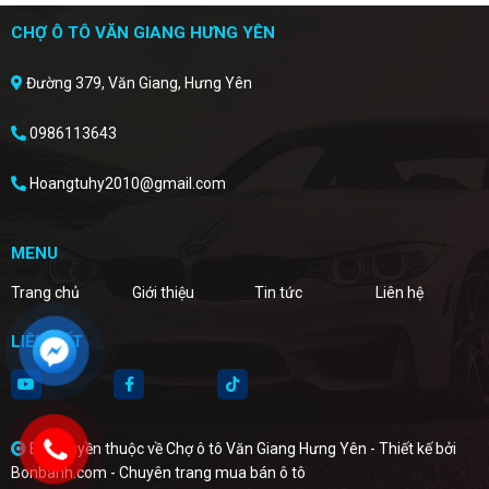
CHỢ Ô TÔ VĂN GIANG HƯNG YÊN
Đường 379, Văn Giang, Hưng Yên
0986113643
Hoangtuhy2010@gmail.com
MENU
Trang chủ
Giới thiệu
Tin tức
Liên hệ
LIÊN KẾT
Bản quyền thuộc về Chợ ô tô Văn Giang Hưng Yên -
Thiết kế bởi
Bonbanh.com - Chuyên trang mua bán ô tô