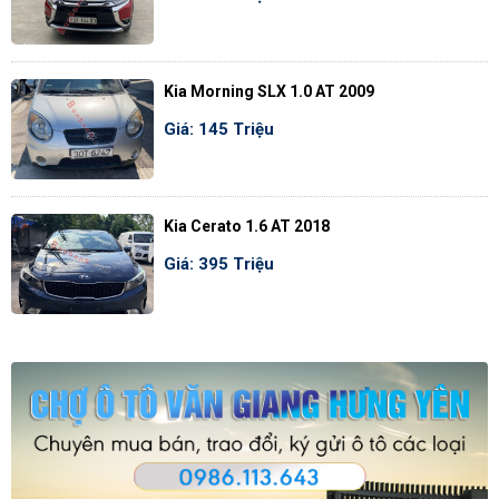
Kia Morning SLX 1.0 AT 2009
Giá: 145 Triệu
Kia Cerato 1.6 AT 2018
Giá: 395 Triệu