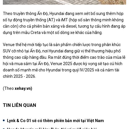
Theo truyền thông Ấn Độ, Hyundai đang xem xét bổ sung thêm hộp
số tự động truyền thống (AT) và iMT (hộp số sàn thông minh không
cần côn) cho cả phiên bản xăng và diesel, tương tự cấu hình đang áp
dụng trên mẫu Creta và một số dòng xe khác của hãng.
Venue thế hệ mới tiếp tục là sản phẩm chiến lược trong phân khúc
SUV cỡ nhỏ tại Ấn Độ, nơi Hyundai đang giữ vị thế thương hiệu phổ
thông cao cấp hàng đầu. Ra mắt đúng thời điểm cao trào của mùa lễ
hội và mua sắm tại Ấn Độ, Venue 2025 được kỳ vọng sẽ tạo cú hích
doanh số mạnh mẽ cho Hyundai trong quý IV/2025 và cả năm tài
chính 2025 - 2026.
(Theo
xehay.vn)
TIN LIÊN QUAN
Lynk & Co 01 sẽ có thêm phiên bản mới tại Việt Nam