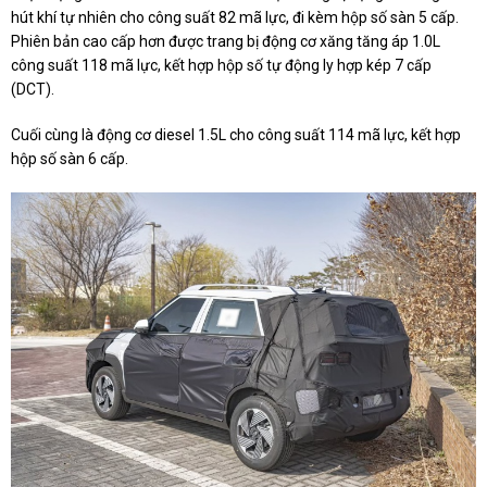
hút khí tự nhiên cho công suất 82 mã lực, đi kèm hộp số sàn 5 cấp.
Phiên bản cao cấp hơn được trang bị động cơ xăng tăng áp 1.0L
công suất 118 mã lực, kết hợp hộp số tự động ly hợp kép 7 cấp
(DCT).
Cuối cùng là động cơ diesel 1.5L cho công suất 114 mã lực, kết hợp
hộp số sàn 6 cấp.