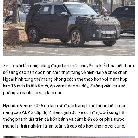
Xe có lưới tản nhiệt cũng được làm mới, chuyển từ kiểu họa tiết tham
số sang các nan dọc hình chữ nhật, tăng vẻ hiện đại và chắc chắn.
Ngoại hình tổng thể mang phong cách thể thao hơn với mâm hợp
kim 16 inch thiết kế mới, ốp vòm bánh xe dày, đường viền cửa sổ
phẳng và cánh gió sau kéo dài.
Hyundai Venue 2026 dự kiến sẽ được trang bị hệ thống hỗ trợ lái
nâng cao ADAS cấp độ 2. Bên cạnh đó, xe còn được bổ sung hệ
thống phanh đĩa trên cả bốn bánh và cảm biến đỗ xe phía trước
mang lại trải nghiệm lái an toàn và cao cấp hơn cho người dùng.