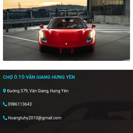
CHỢ Ô TÔ VĂN GIANG HƯNG YÊN
Đường 379, Văn Giang, Hưng Yên
0986113643
Hoangtuhy2010@gmail.com