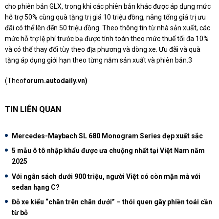
cho phiên bản GLX, trong khi các phiên bản khác được áp dụng mức
hỗ trợ 50% cùng quà tặng trị giá 10 triệu đồng, nâng tổng giá trị ưu
đãi có thể lên đến 50 triệu đồng. Theo thông tin từ nhà sản xuất, các
mức hỗ trợ lệ phí trước bạ được tính toán theo mức thuế tối đa 10%
và có thể thay đổi tùy theo địa phương và dòng xe. Ưu đãi và quà
tặng áp dụng giới hạn theo từng năm sản xuất và phiên bản.3
(Theof
orum.autodaily.vn)
TIN LIÊN QUAN
Mercedes-Maybach SL 680 Monogram Series đẹp xuất sắc
5 mẫu ô tô nhập khẩu được ưa chuộng nhất tại Việt Nam năm
2025
Với ngân sách dưới 900 triệu, người Việt có còn mặn mà với
sedan hạng C?
Đỗ xe kiểu “chân trên chân dưới” – thói quen gây phiền toái cần
từ bỏ