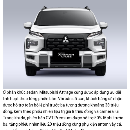
Ở phân khúc sedan, Mitsubishi Attrage cũng được áp dụng ưu đãi
linh hoạt theo từng phiên bản. Với bản số sàn, khách hàng sẽ nhận
được hỗ trợ toàn bộ lệ phí trước bạ tương đương khoảng 38 triệu
đồng, kèm theo phiếu nhiên liệu trị giá 8 triệu đồng và camera lùi.
Trong khi đó, phiên bản CVT Premium được hỗ trợ 50% lệ phí trước
bạ, tặng phiếu nhiên liệu 20 triệu đồng cùng phụ kiện anten vây cá,