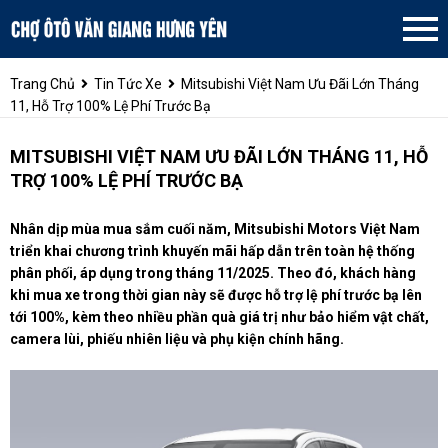
Trang Chủ
Tin Tức Xe
Mitsubishi Việt Nam Ưu Đãi Lớn Tháng
11, Hỗ Trợ 100% Lệ Phí Trước Bạ
MITSUBISHI VIỆT NAM ƯU ĐÃI LỚN THÁNG 11, HỖ
TRỢ 100% LỆ PHÍ TRƯỚC BẠ
Nhân dịp mùa mua sắm cuối năm, Mitsubishi Motors Việt Nam
triển khai chương trình khuyến mãi hấp dẫn trên toàn hệ thống
phân phối, áp dụng trong tháng 11/2025. Theo đó, khách hàng
khi mua xe trong thời gian này sẽ được hỗ trợ lệ phí trước bạ lên
tới 100%, kèm theo nhiều phần quà giá trị như bảo hiểm vật chất,
camera lùi, phiếu nhiên liệu và phụ kiện chính hãng.