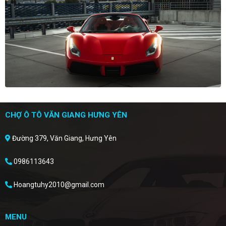
CHỢ Ô TÔ VĂN GIANG HƯNG YÊN
Đường 379, Văn Giang, Hưng Yên
0986113643
Hoangtuhy2010@gmail.com
MENU