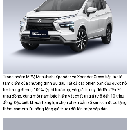
Trong nhóm MPV, Mitsubishi Xpander và Xpander Cross tiếp tục là
tâm điểm của chương trình ưu đãi. Tất cả các phiên bản đều được hỗ
trợ tương đương 100% lệ phí trước bạ, với giá trị quy đổi lên đến 70
triệu đồng, cùng một năm bảo hiểm vật chất trị giá từ 8 đến 10 triệu
đồng. Đặc biệt, khách hàng lựa chọn phiên bản số sàn còn được tặng
thêm camera lùi, nâng tổng giá trị ưu đãi lên mức hấp dẫn.