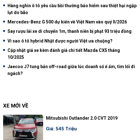
Hàng nghìn ô tô yêu cầu bồi thường bảo hiểm sau thiệt hại ngập
lụt do bão
Mercedes-Benz G 500 dự kiến về Việt Nam vào quý II/2026
Say rượu lái xe di chuyển 1m, thanh niên bị phạt 93 triệu đồng
Vì sao ô tô hybrid Nhật được người Việt ưa chuộng?
Cập nhật giá xe kèm đánh giá chi tiết Mazda CX5 tháng
10/2025
Jaecoo J7 tung bản off-road giữa lúc doanh số ế ẩm, tìm lối đi
ngách?
XE MỚI VỀ
Mitsubishi Outlander 2.0 CVT 2019
Giá: 545 Triệu