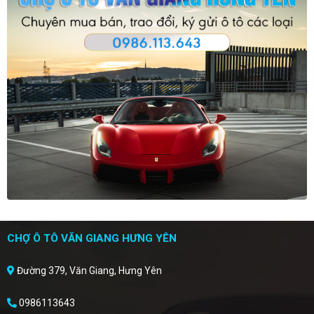
CHỢ Ô TÔ VĂN GIANG HƯNG YÊN
Đường 379, Văn Giang, Hưng Yên
0986113643