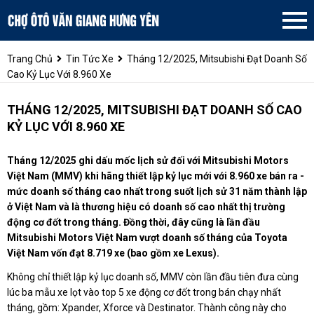
Trang Chủ
Tin Tức Xe
Tháng 12/2025, Mitsubishi Đạt Doanh Số
Cao Kỷ Lục Với 8.960 Xe
THÁNG 12/2025, MITSUBISHI ĐẠT DOANH SỐ CAO
KỶ LỤC VỚI 8.960 XE
Tháng 12/2025 ghi dấu mốc lịch sử đối với Mitsubishi Motors
Việt Nam (MMV) khi hãng thiết lập kỷ lục mới với 8.960 xe bán ra -
mức doanh số tháng cao nhất trong suốt lịch sử 31 năm thành lập
ở Việt Nam và là thương hiệu có doanh số cao nhất thị trường
động cơ đốt trong tháng. Đồng thời, đây cũng là lần đầu
Mitsubishi Motors Việt Nam vượt doanh số tháng của Toyota
Việt Nam vốn đạt 8.719 xe (bao gồm xe Lexus).
Không chỉ thiết lập kỷ lục doanh số, MMV còn lần đầu tiên đưa cùng
lúc ba mẫu xe lọt vào top 5 xe động cơ đốt trong bán chạy nhất
tháng, gồm: Xpander, Xforce và Destinator. Thành công này cho