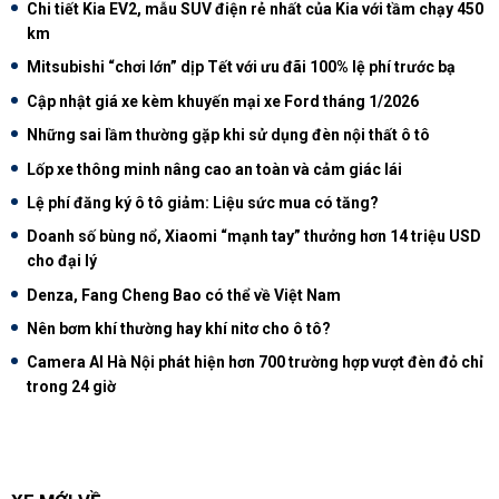
Chi tiết Kia EV2, mẫu SUV điện rẻ nhất của Kia với tầm chạy 450
km
Mitsubishi “chơi lớn” dịp Tết với ưu đãi 100% lệ phí trước bạ
Cập nhật giá xe kèm khuyến mại xe Ford tháng 1/2026
Những sai lầm thường gặp khi sử dụng đèn nội thất ô tô
Lốp xe thông minh nâng cao an toàn và cảm giác lái
Lệ phí đăng ký ô tô giảm: Liệu sức mua có tăng?
Doanh số bùng nổ, Xiaomi “mạnh tay” thưởng hơn 14 triệu USD
cho đại lý
Denza, Fang Cheng Bao có thể về Việt Nam
Nên bơm khí thường hay khí nitơ cho ô tô?
Camera AI Hà Nội phát hiện hơn 700 trường hợp vượt đèn đỏ chỉ
trong 24 giờ