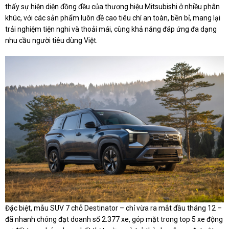
thấy sự hiện diện đồng đều của thương hiệu Mitsubishi ở nhiều phân
khúc, với các sản phẩm luôn đề cao tiêu chí an toàn, bền bỉ, mang lại
trải nghiệm tiện nghi và thoải mái, cùng khả năng đáp ứng đa dạng
nhu cầu người tiêu dùng Việt.
Đặc biệt, mẫu SUV 7 chỗ Destinator – chỉ vừa ra mắt đầu tháng 12 –
đã nhanh chóng đạt doanh số 2.377 xe, góp mặt trong top 5 xe động